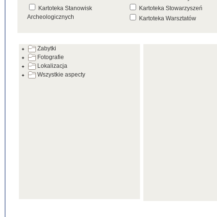
Kartoteka Stanowisk
Kartoteka Stowarzyszeń
Archeologicznych
Kartoteka Warsztatów
Kartoteka Źródeł
Zabytki
Fotografie
Lokalizacja
Wszystkie aspecty