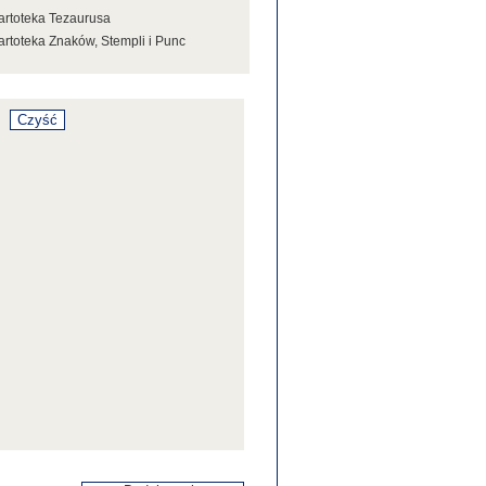
artoteka Tezaurusa
artoteka Znaków, Stempli i Punc