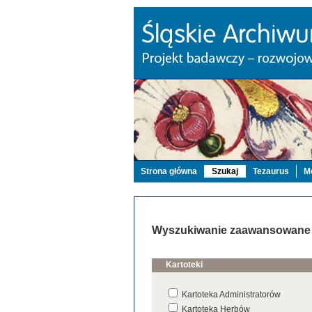
Strona główna
Szukaj
Tezaurus
Mo
Wyszukiwanie zaawansowane
Kartoteki
Kartoteka Administratorów
Kartoteka Herbów