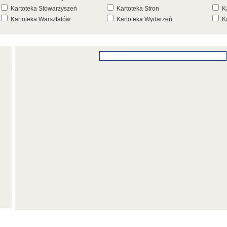
Kartoteka Stowarzyszeń
Kartoteka Stron
K
Kartoteka Warsztatów
Kartoteka Wydarzeń
K