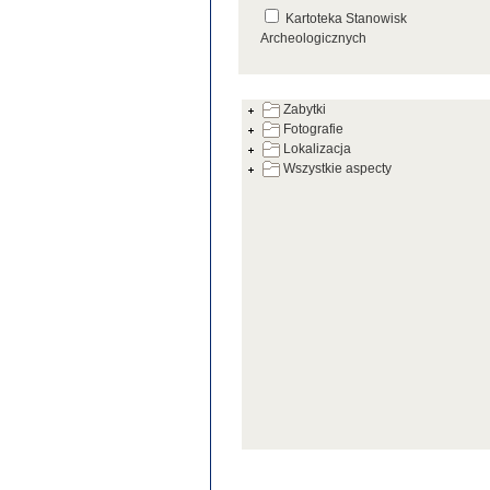
Kartoteka Stanowisk
Archeologicznych
Kartoteka Źródeł
Zabytki
Fotografie
Lokalizacja
Wszystkie aspecty