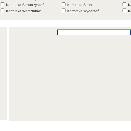
Kartoteka Stowarzyszeń
Kartoteka Stron
K
Kartoteka Warsztatów
Kartoteka Wydarzeń
K