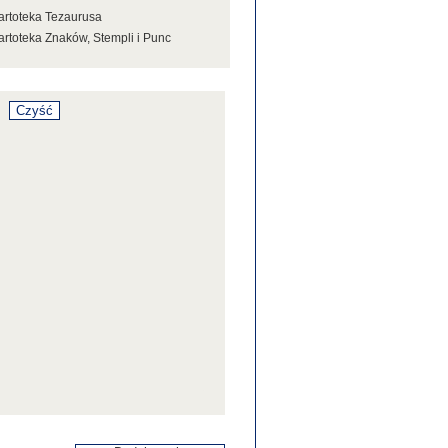
artoteka Tezaurusa
artoteka Znaków, Stempli i Punc