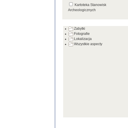
Kartoteka Stanowisk
Archeologicznych
Kartoteka Źródeł
Zabytki
Fotografie
Lokalizacja
Wszystkie aspecty