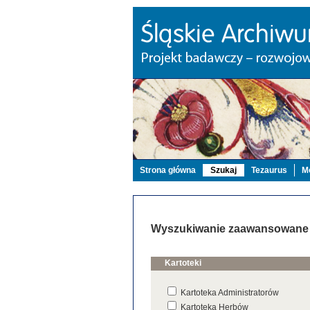
Strona główna
Szukaj
Tezaurus
Mo
Wyszukiwanie zaawansowane
Kartoteki
Kartoteka Administratorów
Kartoteka Herbów