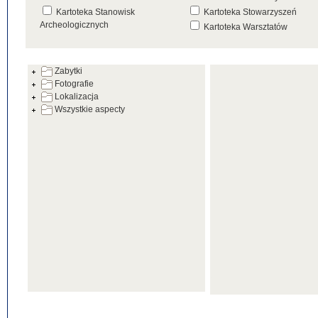
Kartoteka Stanowisk
Kartoteka Stowarzyszeń
Archeologicznych
Kartoteka Warsztatów
Kartoteka Źródeł
Zabytki
Fotografie
Lokalizacja
Wszystkie aspecty