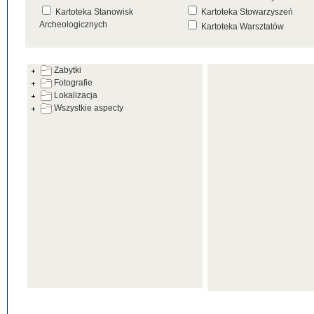
Kartoteka Stanowisk
Kartoteka Stowarzyszeń
Archeologicznych
Kartoteka Warsztatów
Kartoteka Źródeł
Zabytki
Fotografie
Lokalizacja
Wszystkie aspecty