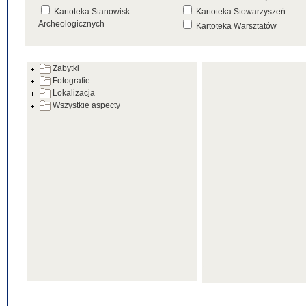
Kartoteka Stanowisk
Kartoteka Stowarzyszeń
Archeologicznych
Kartoteka Warsztatów
Kartoteka Źródeł
Zabytki
Fotografie
Lokalizacja
Wszystkie aspecty