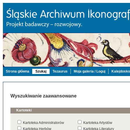
Strona główna
Szukaj
Tezaurus
Moja galeria / Loguj
Kalejdosk
Wyszukiwanie zaawansowane
Kartoteki
Kartoteka Administratorów
Kartoteka Artystów
Kartoteka Herbów
Kartoteka Literatury