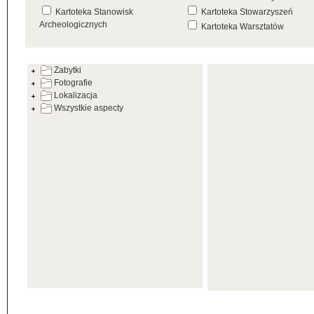
Kartoteka Stanowisk
Kartoteka Stowarzyszeń
Archeologicznych
Kartoteka Warsztatów
Kartoteka Źródeł
Zabytki
Fotografie
Lokalizacja
Wszystkie aspecty