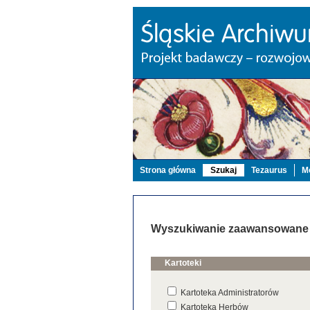
Strona główna
Szukaj
Tezaurus
Mo
Wyszukiwanie zaawansowane
Kartoteki
Kartoteka Administratorów
Kartoteka Herbów