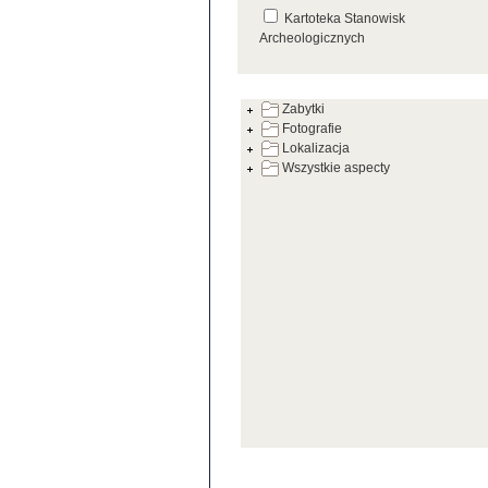
Kartoteka Stanowisk
Archeologicznych
Kartoteka Źródeł
Zabytki
Fotografie
Lokalizacja
Wszystkie aspecty