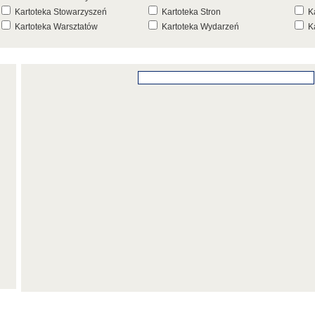
Kartoteka Stowarzyszeń
Kartoteka Stron
K
Kartoteka Warsztatów
Kartoteka Wydarzeń
K