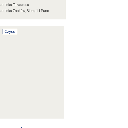
artoteka Tezaurusa
artoteka Znaków, Stempli i Punc