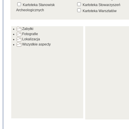
Kartoteka Stanowisk
Kartoteka Stowarzyszeń
Archeologicznych
Kartoteka Warsztatów
Kartoteka Źródeł
Zabytki
Fotografie
Lokalizacja
Wszystkie aspecty