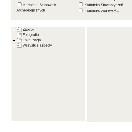
Kartoteka Stanowisk
Kartoteka Stowarzyszeń
Archeologicznych
Kartoteka Warsztatów
Kartoteka Źródeł
Zabytki
Fotografie
Lokalizacja
Wszystkie aspecty