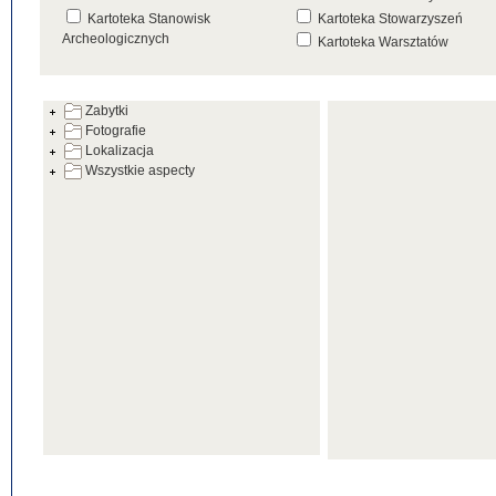
Kartoteka Stanowisk
Kartoteka Stowarzyszeń
Archeologicznych
Kartoteka Warsztatów
Kartoteka Źródeł
Zabytki
Fotografie
Lokalizacja
Wszystkie aspecty