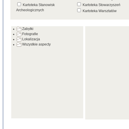
Kartoteka Stanowisk
Kartoteka Stowarzyszeń
Archeologicznych
Kartoteka Warsztatów
Kartoteka Źródeł
Zabytki
Fotografie
Lokalizacja
Wszystkie aspecty