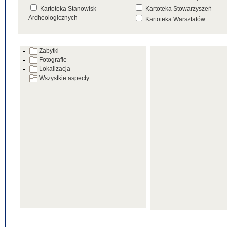
Kartoteka Stanowisk
Kartoteka Stowarzyszeń
Archeologicznych
Kartoteka Warsztatów
Kartoteka Źródeł
Zabytki
Fotografie
Lokalizacja
Wszystkie aspecty