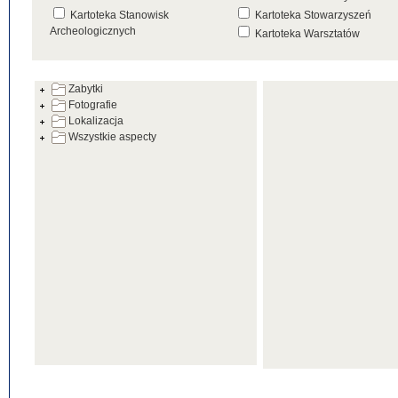
Kartoteka Stanowisk
Kartoteka Stowarzyszeń
Archeologicznych
Kartoteka Warsztatów
Kartoteka Źródeł
Zabytki
Fotografie
Lokalizacja
Wszystkie aspecty