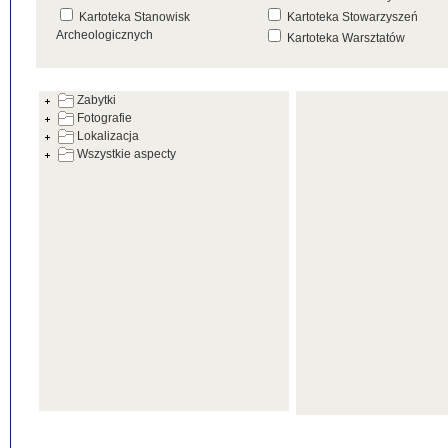
Kartoteka Stanowisk
Kartoteka Stowarzyszeń
Archeologicznych
Kartoteka Warsztatów
Kartoteka Źródeł
Zabytki
Fotografie
Lokalizacja
Wszystkie aspecty