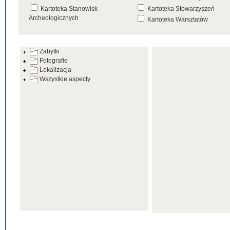
Kartoteka Stanowisk
Kartoteka Stowarzyszeń
Archeologicznych
Kartoteka Warsztatów
Kartoteka Źródeł
Zabytki
Fotografie
Lokalizacja
Wszystkie aspecty