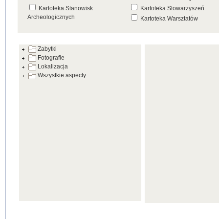
Kartoteka Stanowisk
Kartoteka Stowarzyszeń
Archeologicznych
Kartoteka Warsztatów
Kartoteka Źródeł
Zabytki
Fotografie
Lokalizacja
Wszystkie aspecty