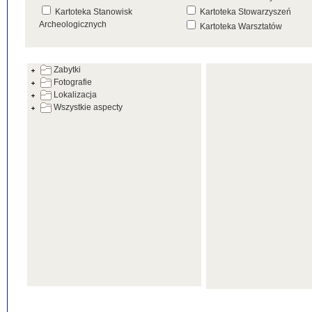
Kartoteka Stanowisk
Kartoteka Stowarzyszeń
Archeologicznych
Kartoteka Warsztatów
Kartoteka Źródeł
Zabytki
Fotografie
Lokalizacja
Wszystkie aspecty