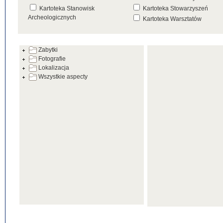
Kartoteka Stanowisk
Kartoteka Stowarzyszeń
Archeologicznych
Kartoteka Warsztatów
Kartoteka Źródeł
Zabytki
Fotografie
Lokalizacja
Wszystkie aspecty