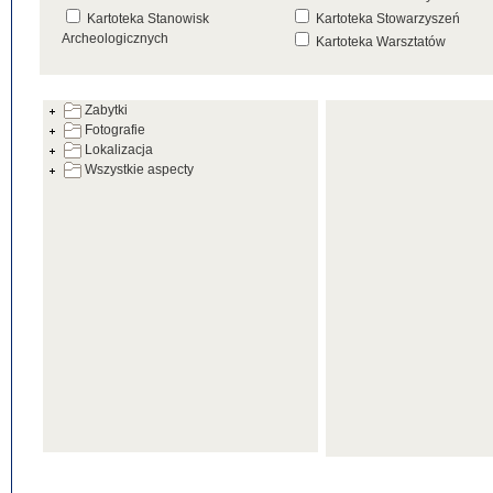
Kartoteka Stanowisk
Kartoteka Stowarzyszeń
Archeologicznych
Kartoteka Warsztatów
Kartoteka Źródeł
Zabytki
Fotografie
Lokalizacja
Wszystkie aspecty