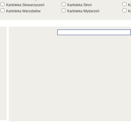
Kartoteka Stowarzyszeń
Kartoteka Stron
K
Kartoteka Warsztatów
Kartoteka Wydarzeń
K