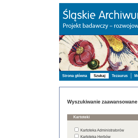
Strona główna
Szukaj
Tezaurus
Mo
Wyszukiwanie zaawansowane
Kartoteki
Kartoteka Administratorów
Kartoteka Herbów