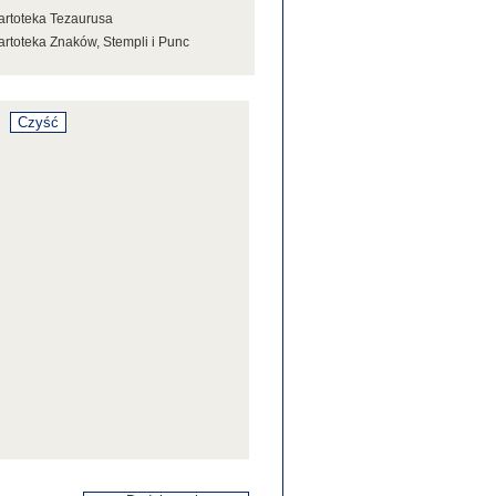
artoteka Tezaurusa
artoteka Znaków, Stempli i Punc