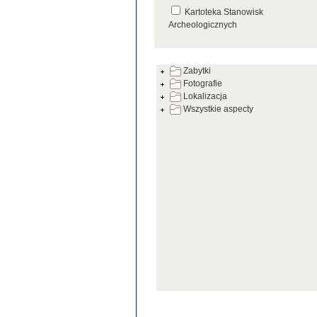
Kartoteka Stanowisk
Archeologicznych
Kartoteka Źródeł
Zabytki
Fotografie
Lokalizacja
Wszystkie aspecty