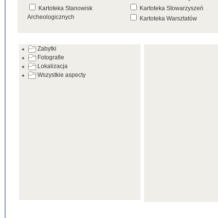
Kartoteka Stanowisk
Kartoteka Stowarzyszeń
Archeologicznych
Kartoteka Warsztatów
Kartoteka Źródeł
Zabytki
Fotografie
Lokalizacja
Wszystkie aspecty