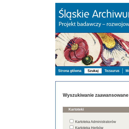
Strona główna
Szukaj
Tezaurus
Mo
Wyszukiwanie zaawansowane
Kartoteki
Kartoteka Administratorów
Kartoteka Herbów