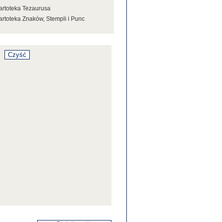
artoteka Tezaurusa
artoteka Znaków, Stempli i Punc