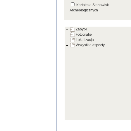
Kartoteka Stanowisk
Archeologicznych
Kartoteka Źródeł
Zabytki
Fotografie
Lokalizacja
Wszystkie aspecty