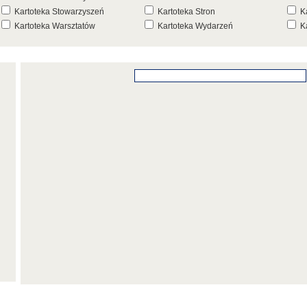
Kartoteka Stowarzyszeń
Kartoteka Stron
K
Kartoteka Warsztatów
Kartoteka Wydarzeń
K