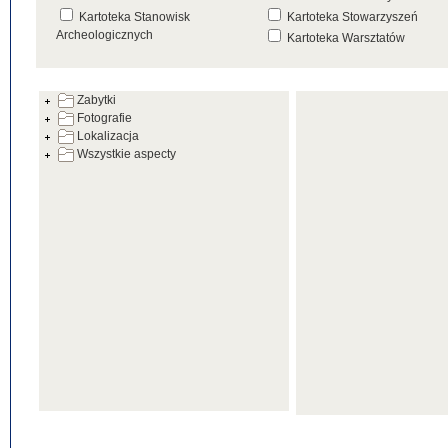
Kartoteka Stanowisk
Kartoteka Stowarzyszeń
Archeologicznych
Kartoteka Warsztatów
Kartoteka Źródeł
Zabytki
Fotografie
Lokalizacja
Wszystkie aspecty