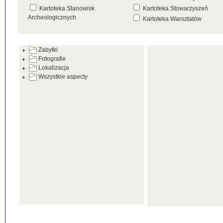
Kartoteka Stanowisk
Kartoteka Stowarzyszeń
Archeologicznych
Kartoteka Warsztatów
Kartoteka Źródeł
Zabytki
Fotografie
Lokalizacja
Wszystkie aspecty