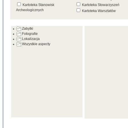
Kartoteka Stanowisk
Kartoteka Stowarzyszeń
Archeologicznych
Kartoteka Warsztatów
Kartoteka Źródeł
Zabytki
Fotografie
Lokalizacja
Wszystkie aspecty