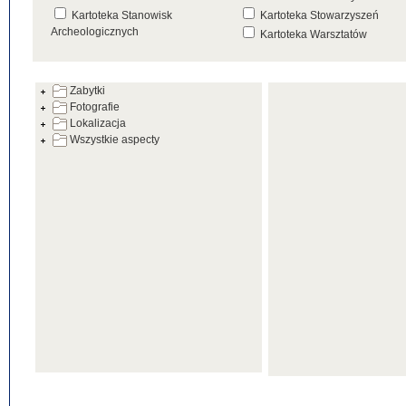
Kartoteka Stanowisk
Kartoteka Stowarzyszeń
Archeologicznych
Kartoteka Warsztatów
Kartoteka Źródeł
Zabytki
Fotografie
Lokalizacja
Wszystkie aspecty