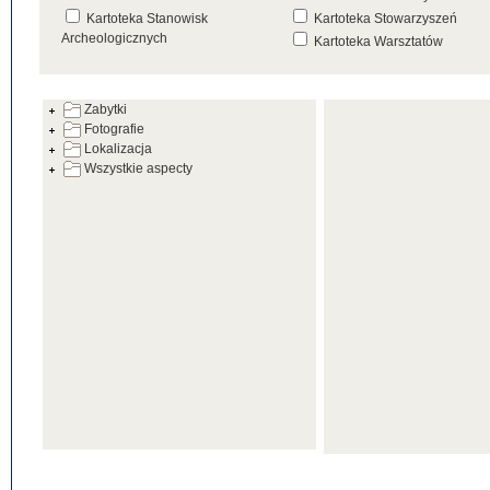
Kartoteka Stanowisk
Kartoteka Stowarzyszeń
Archeologicznych
Kartoteka Warsztatów
Kartoteka Źródeł
Zabytki
Fotografie
Lokalizacja
Wszystkie aspecty