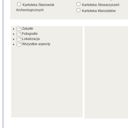
Kartoteka Stanowisk
Kartoteka Stowarzyszeń
Archeologicznych
Kartoteka Warsztatów
Kartoteka Źródeł
Zabytki
Fotografie
Lokalizacja
Wszystkie aspecty