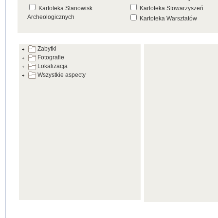
Kartoteka Stanowisk
Kartoteka Stowarzyszeń
Archeologicznych
Kartoteka Warsztatów
Kartoteka Źródeł
Zabytki
Fotografie
Lokalizacja
Wszystkie aspecty