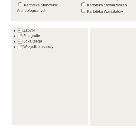
Kartoteka Stanowisk
Kartoteka Stowarzyszeń
Archeologicznych
Kartoteka Warsztatów
Kartoteka Źródeł
Zabytki
Fotografie
Lokalizacja
Wszystkie aspecty