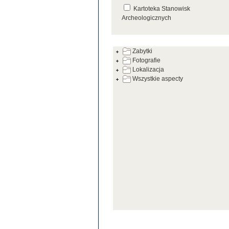
Kartoteka Stanowisk
Archeologicznych
Kartoteka Źródeł
Zabytki
Fotografie
Lokalizacja
Wszystkie aspecty