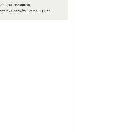
artoteka Tezaurusa
artoteka Znaków, Stempli i Punc