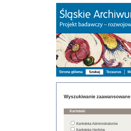
Strona główna
Szukaj
Tezaurus
Mo
Wyszukiwanie zaawansowane
Kartoteki
Kartoteka Administratorów
Kartoteka Herbów