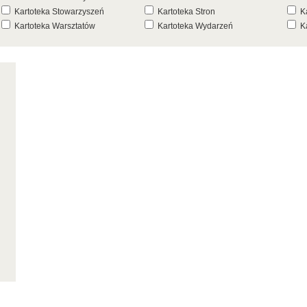
Kartoteka Stowarzyszeń
Kartoteka Stron
K
Kartoteka Warsztatów
Kartoteka Wydarzeń
K