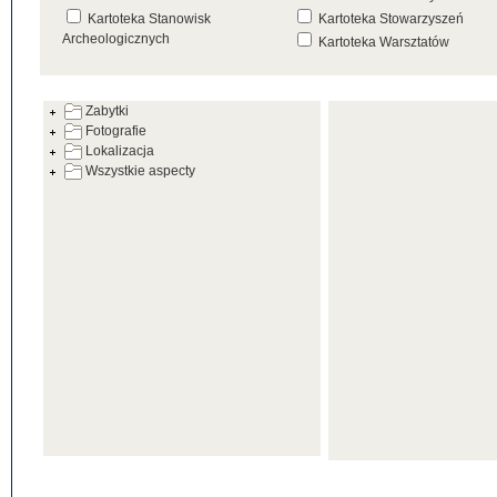
Kartoteka Stanowisk
Kartoteka Stowarzyszeń
Archeologicznych
Kartoteka Warsztatów
Kartoteka Źródeł
Zabytki
Fotografie
Lokalizacja
Wszystkie aspecty