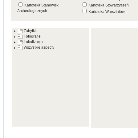
Kartoteka Stanowisk
Kartoteka Stowarzyszeń
Archeologicznych
Kartoteka Warsztatów
Kartoteka Źródeł
Zabytki
Fotografie
Lokalizacja
Wszystkie aspecty