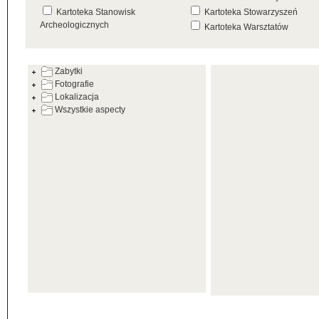
Kartoteka Stanowisk
Kartoteka Stowarzyszeń
Archeologicznych
Kartoteka Warsztatów
Kartoteka Źródeł
Zabytki
Fotografie
Lokalizacja
Wszystkie aspecty