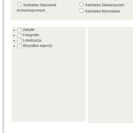
Kartoteka Stanowisk
Kartoteka Stowarzyszeń
Archeologicznych
Kartoteka Warsztatów
Kartoteka Źródeł
Zabytki
Fotografie
Lokalizacja
Wszystkie aspecty