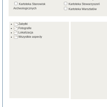
Kartoteka Stanowisk
Kartoteka Stowarzyszeń
Archeologicznych
Kartoteka Warsztatów
Kartoteka Źródeł
Zabytki
Fotografie
Lokalizacja
Wszystkie aspecty