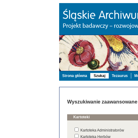
Strona główna
Szukaj
Tezaurus
Mo
Wyszukiwanie zaawansowane
Kartoteki
Kartoteka Administratorów
Kartoteka Herbów