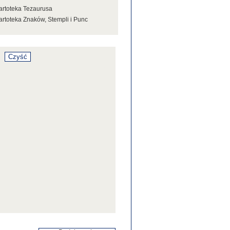
artoteka Tezaurusa
artoteka Znaków, Stempli i Punc