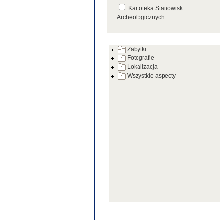
Kartoteka Stanowisk
Archeologicznych
Kartoteka Źródeł
Zabytki
Fotografie
Lokalizacja
Wszystkie aspecty