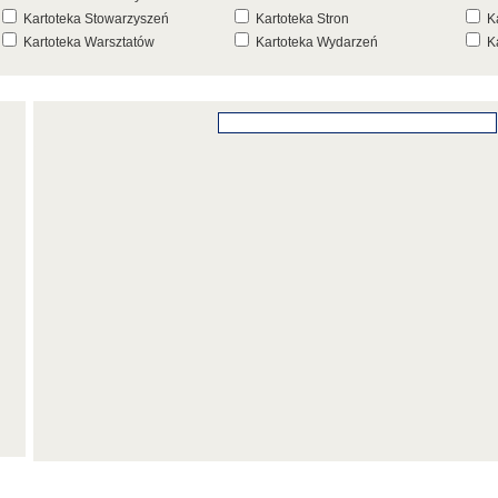
Kartoteka Stowarzyszeń
Kartoteka Stron
K
Kartoteka Warsztatów
Kartoteka Wydarzeń
K