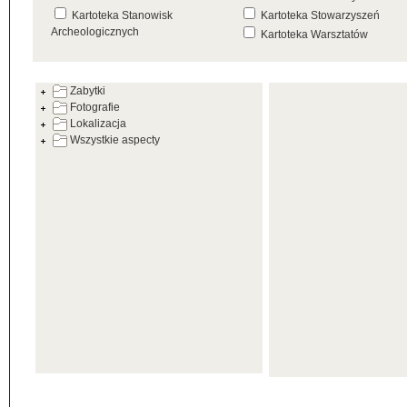
Kartoteka Stanowisk
Kartoteka Stowarzyszeń
Archeologicznych
Kartoteka Warsztatów
Kartoteka Źródeł
Zabytki
Fotografie
Lokalizacja
Wszystkie aspecty