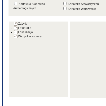
Kartoteka Stanowisk
Kartoteka Stowarzyszeń
Archeologicznych
Kartoteka Warsztatów
Kartoteka Źródeł
Zabytki
Fotografie
Lokalizacja
Wszystkie aspecty