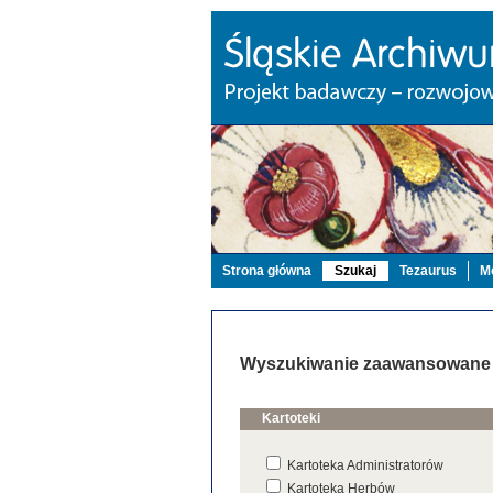
Strona główna
Szukaj
Tezaurus
Mo
Wyszukiwanie zaawansowane
Kartoteki
Kartoteka Administratorów
Kartoteka Herbów