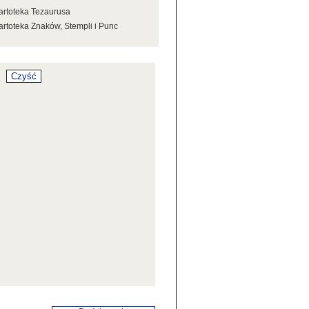
artoteka Tezaurusa
artoteka Znaków, Stempli i Punc