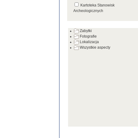
Kartoteka Stanowisk
Archeologicznych
Kartoteka Źródeł
Zabytki
Fotografie
Lokalizacja
Wszystkie aspecty