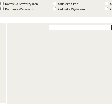
Kartoteka Stowarzyszeń
Kartoteka Stron
K
Kartoteka Warsztatów
Kartoteka Wydarzeń
K