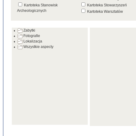
Kartoteka Stanowisk
Kartoteka Stowarzyszeń
Archeologicznych
Kartoteka Warsztatów
Kartoteka Źródeł
Zabytki
Fotografie
Lokalizacja
Wszystkie aspecty