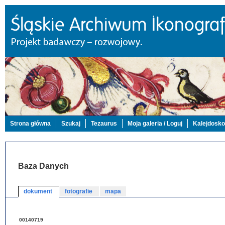
Strona główna
Szukaj
Tezaurus
Moja galeria / Loguj
Kalejdosk
Baza Danych
dokument
fotografie
mapa
00140719