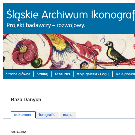
Strona główna
Szukaj
Tezaurus
Moja galeria / Loguj
Kalejdosk
Baza Danych
dokument
fotografie
mapa
00142302