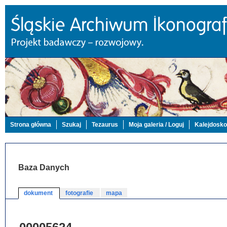
Strona główna
Szukaj
Tezaurus
Moja galeria / Loguj
Kalejdosk
Baza Danych
dokument
fotografie
mapa