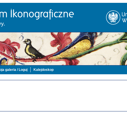
ja galeria / Loguj
Kalejdoskop