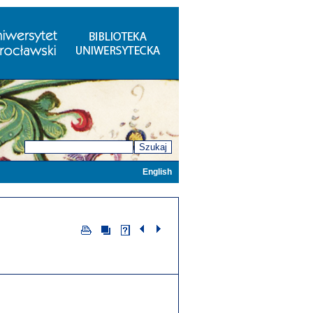
Szukaj
English