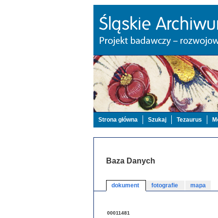
Strona główna
Szukaj
Tezaurus
Mo
Baza Danych
dokument
fotografie
mapa
00011481