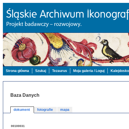
Strona główna
Szukaj
Tezaurus
Moja galeria / Loguj
Kalejdosk
Baza Danych
dokument
fotografie
mapa
00100031