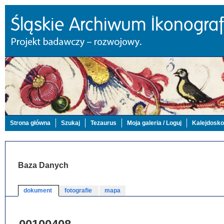
Strona główna
Szukaj
Tezaurus
Moja galeria / Loguj
Kalejdosk
Baza Danych
dokument
fotografie
mapa