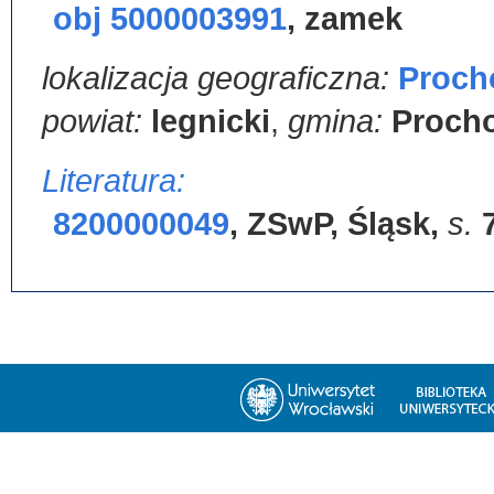
obj 5000003991
,
zamek
lokalizacja geograficzna:
Proch
powiat:
legnicki
,
gmina:
Proch
Literatura:
8200000049
,
ZSwP, Śląsk
,
s.