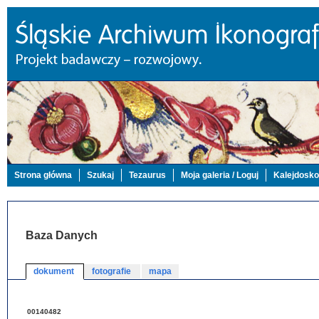
Strona główna
Szukaj
Tezaurus
Moja galeria / Loguj
Kalejdosk
Baza Danych
dokument
fotografie
mapa
00140482