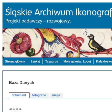
Strona główna
Szukaj
Tezaurus
Moja galeria / Loguj
Kalejdosk
Baza Danych
dokument
fotografie
mapa
00142216